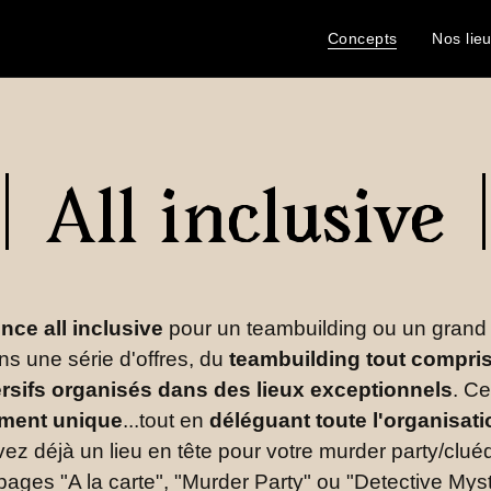
Concepts
Nos lie
All inclusive
nce all inclusive
pour un teambuilding ou un grand 
s une série d'offres, du
teambuilding tout compri
rsifs organisés dans des lieux exceptionnels
. Ce
ment unique
...tout en
déléguant toute l'organisati
vez déjà un lieu en tête pour votre murder party/cl
pages "A la carte", "Murder Party" ou "Detective Myst