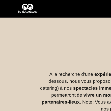
A la recherche d'une
expérie
dessous, nous vous proposon
catering) à nos
spectacles imme
permettront de
vivre un mo
partenaires-lieux
. Note: Vous a
nos 