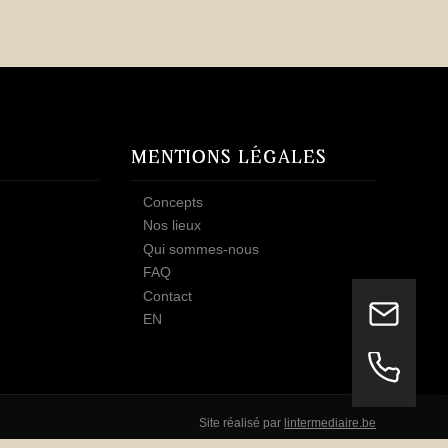
MENTIONS LÉGALES
Concepts
Nos lieux
Qui sommes-nous
FAQ
Contact
EN
Site réalisé par
lintermediaire.be