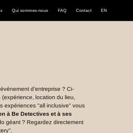
ux
Qui sommes-nous
FAQ
Contact
EN
événement d'entreprise ? Ci-
s
(expérience, location du lieu,
s expériences "all inclusive" vous
on à Be Detectives et à ses
uédo géant ? Regardez directement
ery".