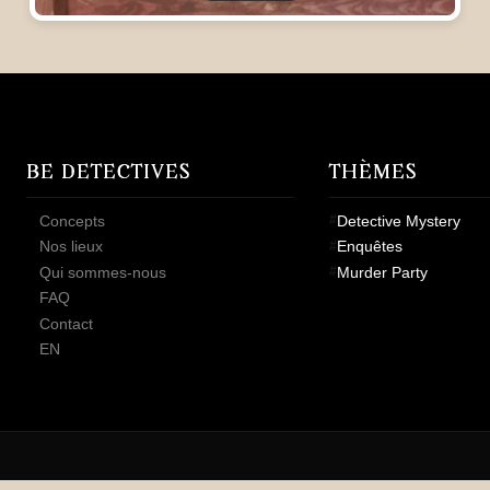
BE DETECTIVES
THÈMES
Concepts
Detective Mystery
Nos lieux
Enquêtes
Qui sommes-nous
Murder Party
FAQ
Contact
EN