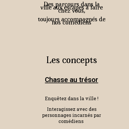
Des parcours dans la
ville aux escapes à faire
chez vous,
toujours accompagnés de
nos comédiens
Les concepts
Chasse au trésor
Enquêtez dans la ville !
Interagissez avec des
personnages incarnés par
comédiens