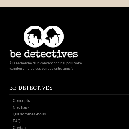
À la recherche d'un concept original pour votre
teambuilding ou vos soirées entre amis ?
BE DETECTIVES
Concepts
Nos lieux
Qui sommes-nous
FAQ
Contact