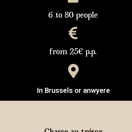
6 to 80 people
from 25€ p.p.
In Brussels or anwyere