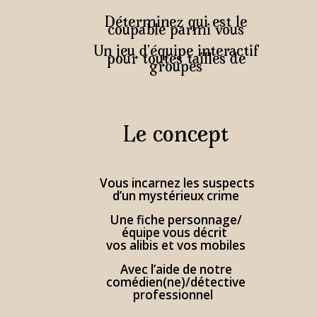
Déterminez qui est le
coupable parmi vous
Un jeu d’équipe interactif
pour toutes tailles de
groupes
Le concept
Vous incarnez les suspects
d’un mystérieux crime
Une fiche personnage/
équipe vous décrit
vos alibis et vos mobiles
Avec l’aide de notre
comédien(ne)/détective
professionnel