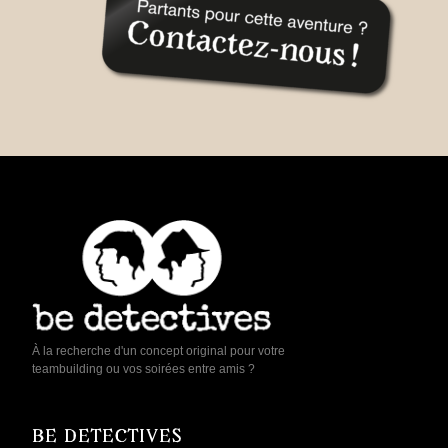
À la recherche d'un concept original pour votre
teambuilding ou vos soirées entre amis ?
BE DETECTIVES