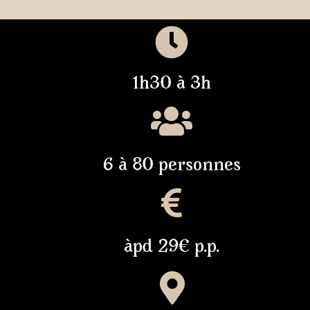
1h30 à 3h
6 à 80 personnes
àpd 29€ p.p.