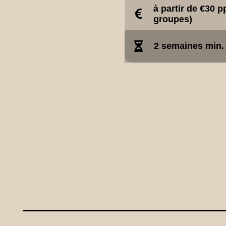
à partir de €30 p
groupes)
2 semaines min.