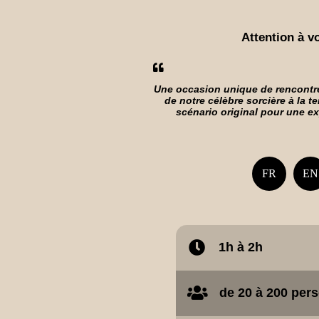
Attention à v
Une occasion unique de rencontre
de notre célèbre sorcière à la te
scénario original pour une e
FR
EN
1h à 2h
de 20 à 200 per