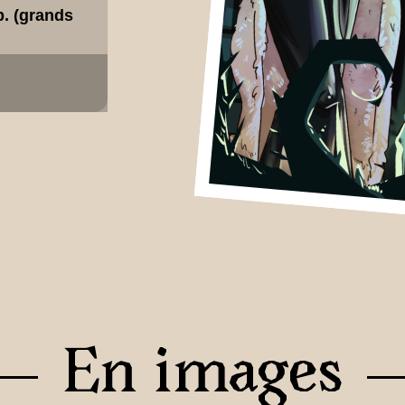
p. (grands
En images