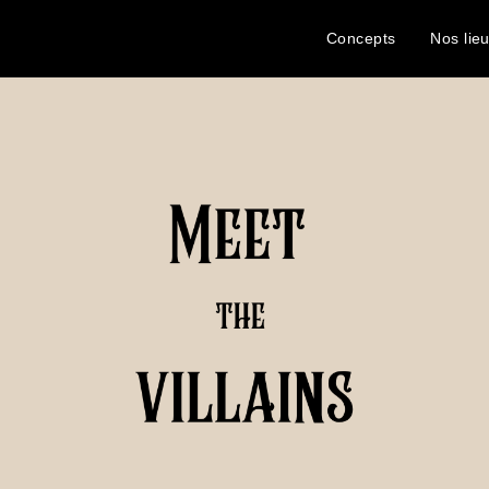
Concepts
Nos lie