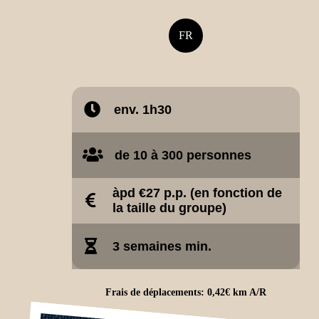
FR
env. 1h30
de 10 à 300 personnes
àpd €27 p.p. (en fonction de
la taille du groupe)
3 semaines min.
Frais de déplacements: 0,42€ km A/R