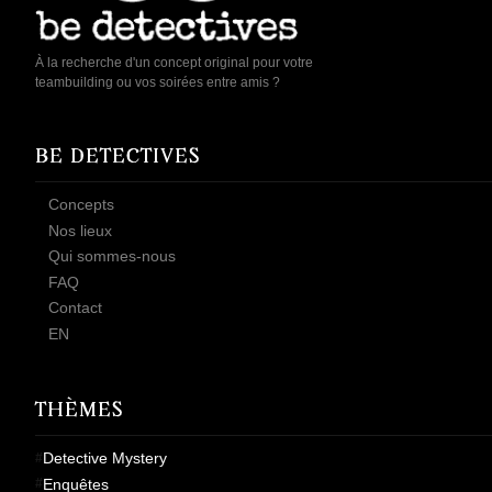
À la recherche d'un concept original pour votre
teambuilding ou vos soirées entre amis ?
BE DETECTIVES
Concepts
Nos lieux
Qui sommes-nous
FAQ
Contact
EN
THÈMES
Detective Mystery
Enquêtes