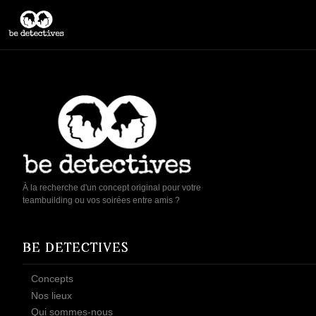
À la recherche d'un concept original pour votre
teambuilding ou vos soirées entre amis ?
BE DETECTIVES
Concepts
Nos lieux
Qui sommes-nous