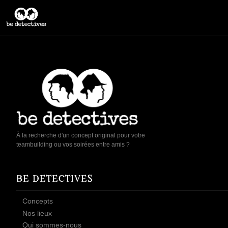
À la recherche d'un concept original pour votre
teambuilding ou vos soirées entre amis ?
BE DETECTIVES
Concepts
Nos lieux
Qui sommes-nous